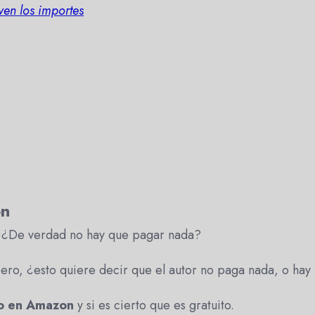
ven los importes
on
¿De verdad no hay que pagar nada?
ero, ¿esto quiere decir que el autor no paga nada, o hay 
ro en Amazon
y si es cierto que es gratuito.