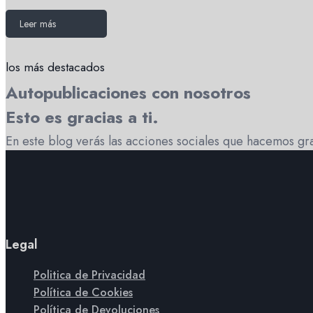
Leer más
los más destacados
Autopublicaciones con nosotros
Esto es gracias a ti.
En este blog verás las acciones sociales que hacemos gra
Legal
Politica de Privacidad
Política de Cookies
Política de Devoluciones