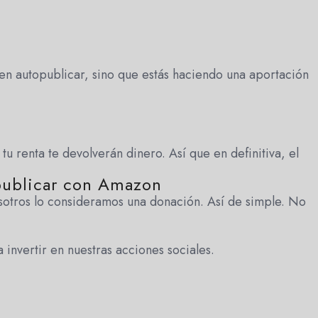
 en autopublicar, sino que estás haciendo una aportación
u renta te devolverán dinero. Así que en definitiva, el
 publicar con Amazon
osotros lo consideramos una donación. Así de simple. No
a invertir en nuestras acciones sociales.