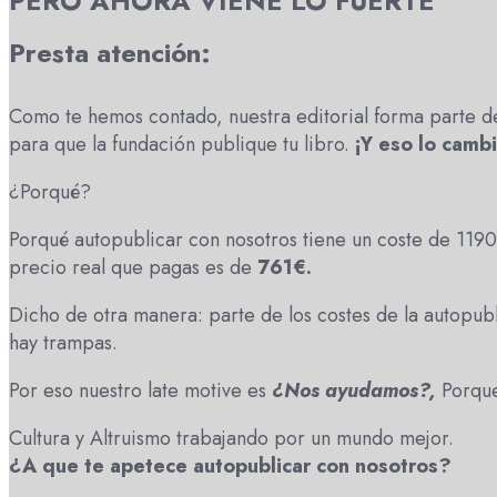
PERO AHORA VIENE LO FUERTE
Presta atención:
Como te hemos contado, nuestra editorial forma parte de 
para que la fundación publique tu libro.
¡Y eso lo camb
¿Porqué?
Porqué autopublicar con nosotros tiene un coste de 1190€ 
precio real que pagas es de
761€.
Dicho de otra manera: parte de los costes de la autopub
hay trampas.
Por eso nuestro late motive es
¿Nos ayudamos?,
Porque
Cultura y Altruismo trabajando por un mundo mejor.
¿A que te apetece autopublicar con nosotros?