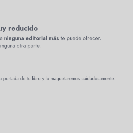
muy reducido
ue
ninguna editorial más
te puede ofrecer.
inguna otra parte.
 portada de tu libro y lo maquetaremos cuidadosamente.