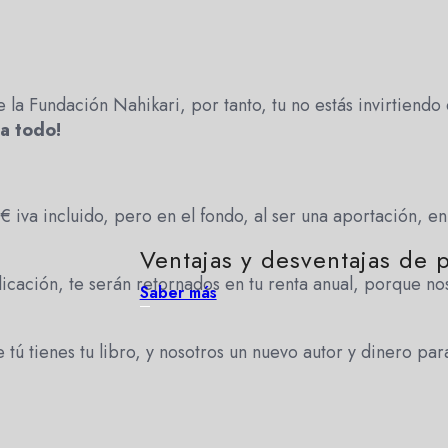
la Fundación Nahikari, por tanto, tu no estás invirtiendo
ia todo!
iva incluido, pero en el fondo, al ser una aportación, en t
Ventajas y desventajas de
licación, te serán retornados en tu renta anual, porque n
Saber más
 tú tienes tu libro, y nosotros un nuevo autor y dinero par