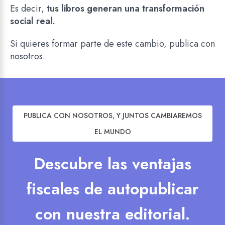
Es decir,
tus libros generan una transformación
social real.
Si quieres formar parte de este cambio, publica con
nosotros.
PUBLICA CON NOSOTROS, Y JUNTOS CAMBIAREMOS
EL MUNDO
Descubre las ventajas
fiscales de autopublicar
con nuestra editorial.