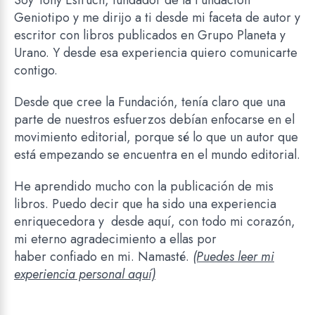
Soy Tony Estruch, fundador de la Fundación
Geniotipo y me dirijo a ti desde mi faceta de autor y
escritor con libros publicados en Grupo Planeta y
Urano. Y desde esa experiencia quiero comunicarte
contigo.
Desde que cree la Fundación, tenía claro que una
parte de nuestros esfuerzos debían enfocarse en el
movimiento editorial, porque sé lo que un autor que
está empezando se encuentra en el mundo editorial.
He aprendido mucho con la publicación de mis
libros. Puedo decir que ha sido una experiencia
enriquecedora y desde aquí, con todo mi corazón,
mi eterno agradecimiento a ellas por
haber
confiado en mi. Namasté.
(Puedes l
eer mi
experiencia personal aquí)