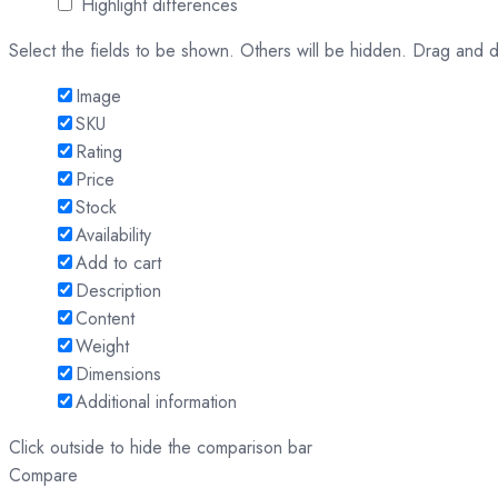
Highlight differences
Select the fields to be shown. Others will be hidden. Drag and d
Image
SKU
Rating
Price
Stock
Availability
Add to cart
Description
Content
Weight
Dimensions
Additional information
Click outside to hide the comparison bar
Compare