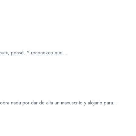
 debut», pensé. Y reconozco que…
cobra nada por dar de alta un manuscrito y alojarlo para…