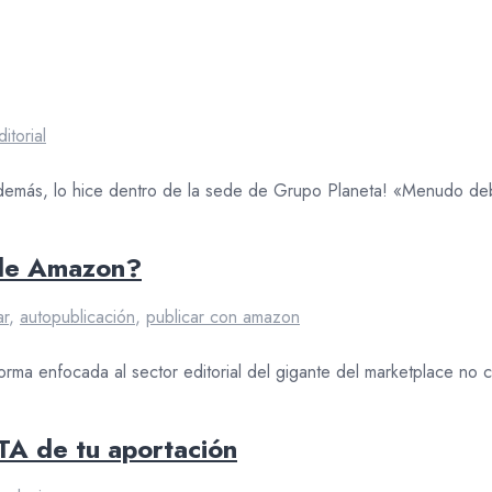
ditorial
. Y además, lo hice dentro de la sede de Grupo Planeta! «Menudo
 de Amazon?
ar
,
autopublicación
,
publicar con amazon
forma enfocada al sector editorial del gigante del marketplace no 
TA de tu aportación