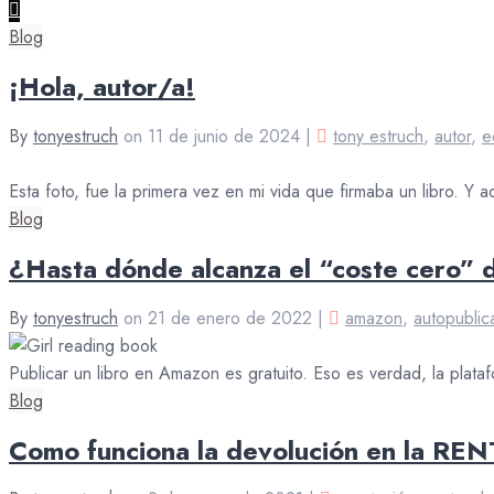
Blog
¡Hola, autor/a!
By
tonyestruch
on
11 de junio de 2024
|
tony estruch
,
autor
,
e
Esta foto, fue la primera vez en mi vida que firmaba un libro
Blog
¿Hasta dónde alcanza el “coste cero”
By
tonyestruch
on
21 de enero de 2022
|
amazon
,
autopublic
Publicar un libro en Amazon es gratuito. Eso es verdad, la plata
Blog
Como funciona la devolución en la REN