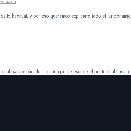
volucion
s lo habitual, y por eso queremos explicarte todo el funcionami
itorial para publicarlo. Desde que se escribe el punto final hasta