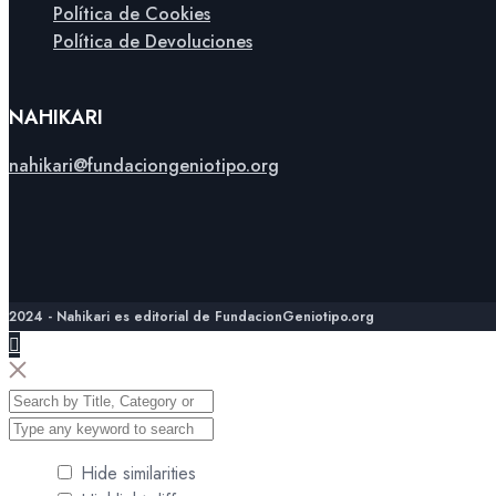
Política de Cookies
Política de Devoluciones
NAHIKARI
nahikari@fundaciongeniotipo.org
2024 - Nahikari es editorial de FundacionGeniotipo.org
Hide similarities