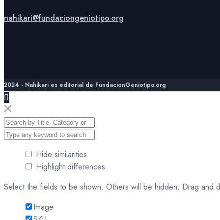
nahikari@fundaciongeniotipo.org
2024 - Nahikari es editorial de FundacionGeniotipo.org
Hide similarities
Highlight differences
Select the fields to be shown. Others will be hidden. Drag and d
Image
SKU