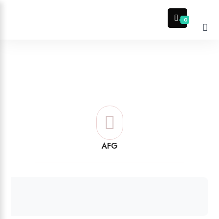
0
AFG