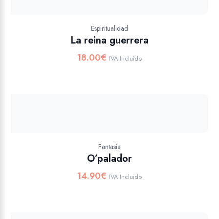
Espiritualidad
La reina guerrera
18.00
€
IVA Incluido
Fantasía
O’palador
14.90
€
IVA Incluido