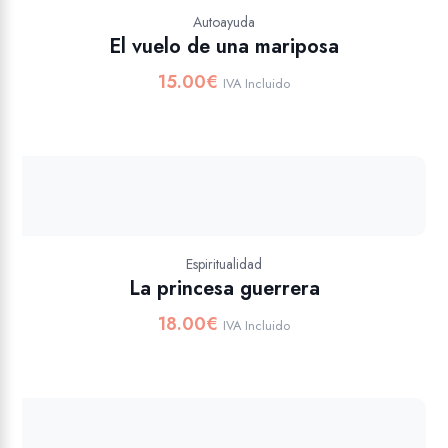
Autoayuda
El vuelo de una mariposa
15.00
€
IVA Incluido
Espiritualidad
La princesa guerrera
18.00
€
IVA Incluido