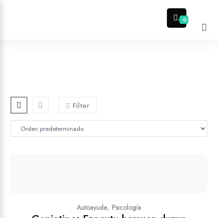
0
Filter
,
Autoayuda
Psicología