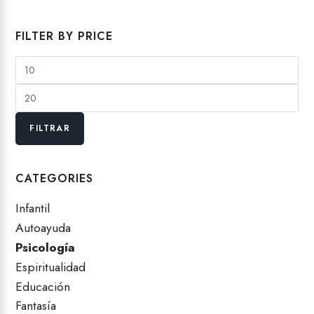
FILTER BY PRICE
Precio
mínimo
Precio
máximo
FILTRAR
CATEGORIES
Infantil
Autoayuda
Psicología
Espiritualidad
Educación
Fantasía