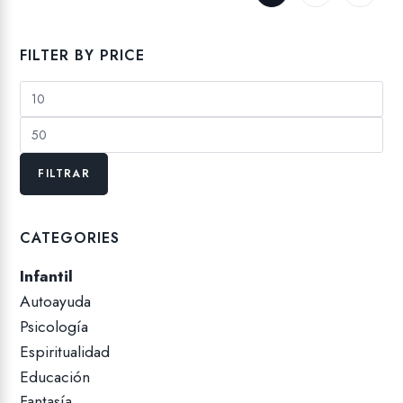
FILTER BY PRICE
Precio
mínimo
Precio
máximo
FILTRAR
CATEGORIES
Infantil
Autoayuda
Psicología
Espiritualidad
Educación
Fantasía