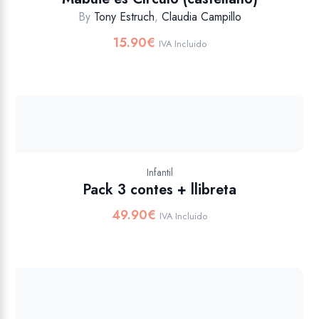
By
Tony Estruch
,
Claudia Campillo
15.90
€
IVA Incluido
Infantil
Pack 3 contes + llibreta
49.90
€
IVA Incluido