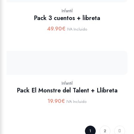
Infantil
Pack 3 cuentos + libreta
49.90
€
IVA Incluido
Infantil
Pack El Monstre del Talent + Llibreta
19.90
€
IVA Incluido
1
2