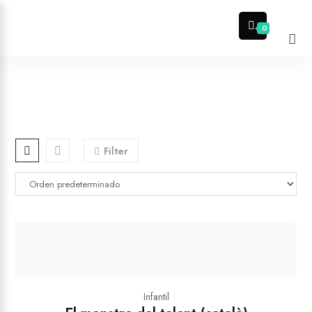
0
Filter
Infantil