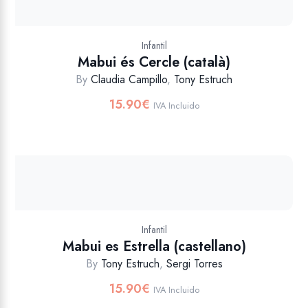
Infantil
Mabui és Cercle (català)
By
Claudia Campillo
,
Tony Estruch
15.90
€
IVA Incluido
Infantil
Mabui es Estrella (castellano)
By
Tony Estruch
,
Sergi Torres
15.90
€
IVA Incluido